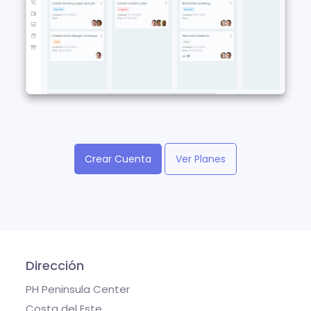
Crear Cuenta
Ver Planes
Dirección
PH Peninsula Center
Costa del Este